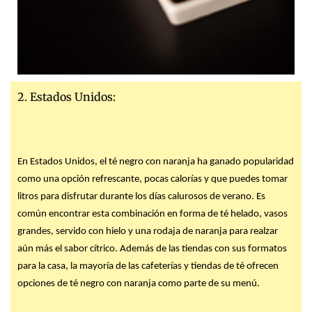
2. Estados Unidos:
En Estados Unidos, el té negro con naranja ha ganado popularidad
como una opción refrescante, pocas calorías y que puedes tomar
litros para disfrutar durante los días calurosos de verano. Es
común encontrar esta combinación en forma de té helado, vasos
grandes, servido con hielo y una rodaja de naranja para realzar
aún más el sabor cítrico. Además de las tiendas con sus formatos
para la casa, la mayoría de las cafeterías y tiendas de té ofrecen
opciones de té negro con naranja como parte de su menú.