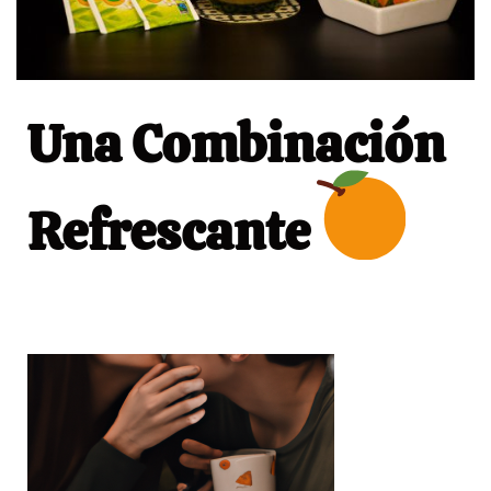
Una Combinación
Refrescante