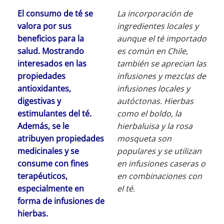
El consumo de té se
La incorporación de
valora por sus
ingredientes locales y
beneficios para la
aunque el té importado
salud. Mostrando
es común en Chile,
interesados en las
también se aprecian las
propiedades
infusiones y mezclas de
antioxidantes,
infusiones locales y
digestivas y
autóctonas. Hierbas
estimulantes del té.
como el boldo, la
Además, se le
hierbaluisa y la rosa
atribuyen propiedades
mosqueta son
medicinales y se
populares y se utilizan
consume con fines
en infusiones caseras o
terapéuticos,
en combinaciones con
especialmente en
el té.
forma de infusiones de
hierbas.