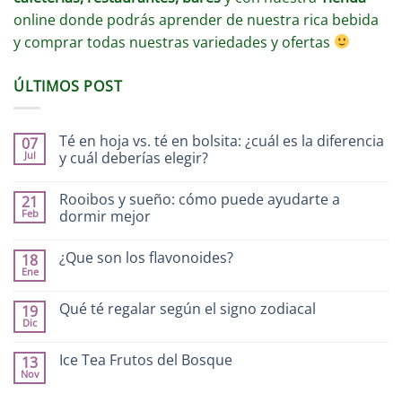
online donde podrás aprender de nuestra rica bebida
y comprar todas nuestras variedades y ofertas
ÚLTIMOS POST
Té en hoja vs. té en bolsita: ¿cuál es la diferencia
07
Jul
y cuál deberías elegir?
Rooibos y sueño: cómo puede ayudarte a
21
Feb
dormir mejor
¿Que son los flavonoides?
18
Ene
Qué té regalar según el signo zodiacal
19
Dic
Ice Tea Frutos del Bosque
13
Nov