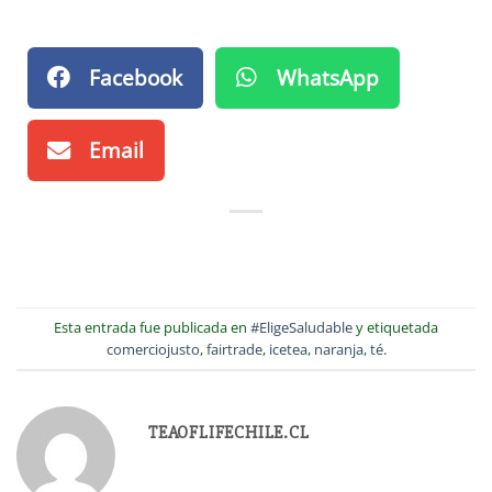
Facebook
WhatsApp
Email
Esta entrada fue publicada en
#EligeSaludable
y etiquetada
comerciojusto
,
fairtrade
,
icetea
,
naranja
,
té
.
TEAOFLIFECHILE.CL