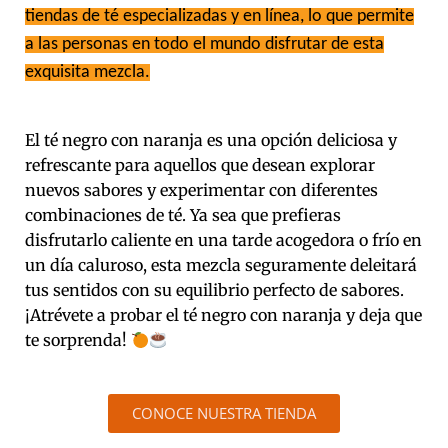
tiendas de té especializadas y en línea, lo que permite
a las personas en todo el mundo disfrutar de esta
exquisita mezcla.
El té negro con naranja es una opción deliciosa y
refrescante para aquellos que desean explorar
nuevos sabores y experimentar con diferentes
combinaciones de té. Ya sea que prefieras
disfrutarlo caliente en una tarde acogedora o frío en
un día caluroso, esta mezcla seguramente deleitará
tus sentidos con su equilibrio perfecto de sabores.
¡Atrévete a probar el té negro con naranja y deja que
te sorprenda!
CONOCE NUESTRA TIENDA