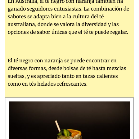
En Australia, el té negro con naranja también ha
ganado seguidores entusiastas. La combinación de
sabores se adapta bien a la cultura del té
australiana, donde se valora la diversidad y las
opciones de sabor únicas que el té te puede regalar.
El té negro con naranja se puede encontrar en
diversas formas, desde bolsas de té hasta mezclas
sueltas, y es apreciado tanto en tazas calientes
como en tés helados refrescantes.