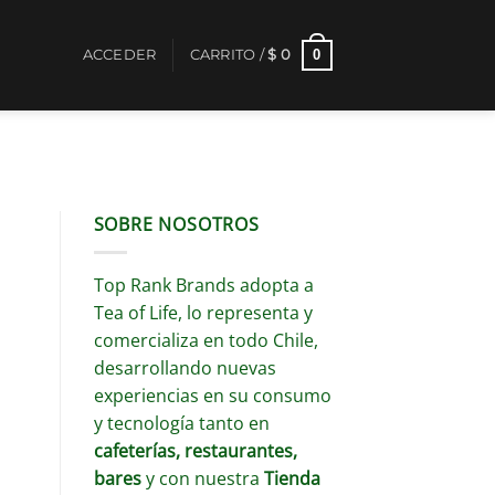
0
ACCEDER
CARRITO /
$
0
SOBRE NOSOTROS
Top Rank Brands adopta a
Tea of Life, lo representa y
comercializa en todo Chile,
desarrollando nuevas
experiencias en su consumo
y tecnología tanto en
cafeterías, restaurantes,
bares
y con nuestra
Tienda