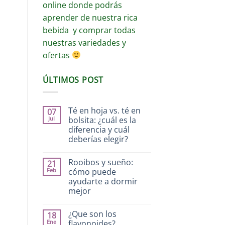
online donde podrás
aprender de nuestra rica
bebida y comprar todas
nuestras variedades y
ofertas
ÚLTIMOS POST
Té en hoja vs. té en
07
Jul
bolsita: ¿cuál es la
diferencia y cuál
deberías elegir?
Rooibos y sueño:
21
Feb
cómo puede
ayudarte a dormir
mejor
¿Que son los
18
Ene
flavonoides?