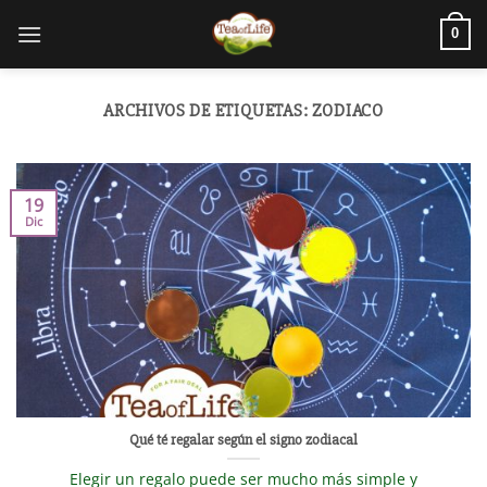
0
ARCHIVOS DE ETIQUETAS:
ZODIACO
19
Dic
Qué té regalar según el signo zodiacal
Elegir un regalo puede ser mucho más simple y