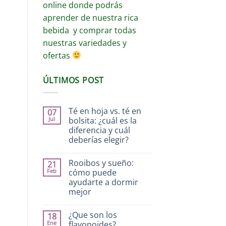
online donde podrás
aprender de nuestra rica
bebida y comprar todas
nuestras variedades y
ofertas
ÚLTIMOS POST
Té en hoja vs. té en
07
Jul
bolsita: ¿cuál es la
diferencia y cuál
deberías elegir?
Rooibos y sueño:
21
Feb
cómo puede
ayudarte a dormir
mejor
¿Que son los
18
Ene
flavonoides?