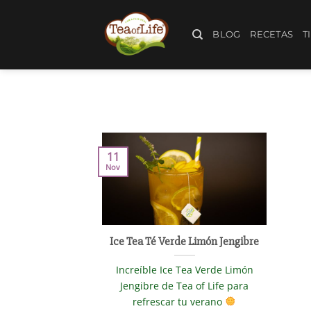
BLOG
RECETAS
T
11
Nov
Ice Tea Té Verde Limón Jengibre
Increíble Ice Tea Verde Limón
Jengibre de Tea of Life para
refrescar tu verano