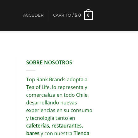
0
ACCEDER
CARRITO /
$
0
SOBRE NOSOTROS
Top Rank Brands adopta a
Tea of Life, lo representa y
comercializa en todo Chile,
desarrollando nuevas
experiencias en su consumo
y tecnología tanto en
cafeterías, restaurantes,
bares
y con nuestra
Tienda