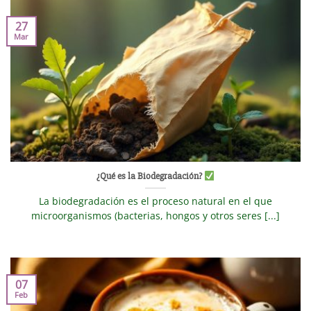
27
Mar
¿Qué es la Biodegradación?
La biodegradación es el proceso natural en el que
microorganismos (bacterias, hongos y otros seres [...]
07
Feb