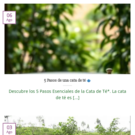
06
Ago
5 Pasos de una cata de té
Descubre los 5 Pasos Esenciales de la Cata de Té*. La cata
de té es [...]
03
Ago