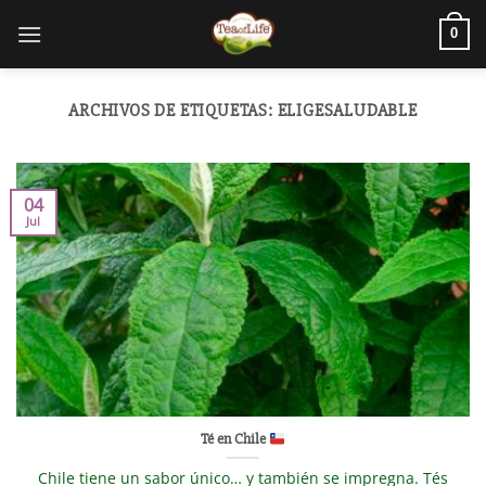
0
ARCHIVOS DE ETIQUETAS:
ELIGESALUDABLE
04
Jul
Té en Chile
Chile tiene un sabor único… y también se impregna. Tés