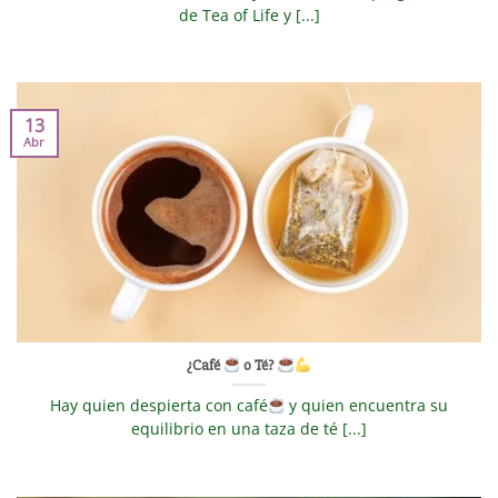
de Tea of Life y [...]
13
Abr
¿Café
o Té?
Hay quien despierta con café
y quien encuentra su
equilibrio en una taza de té [...]