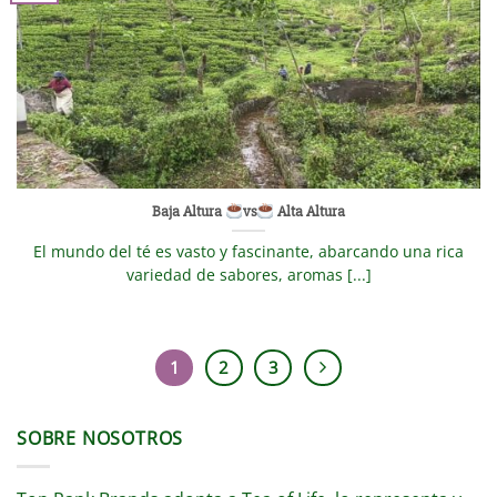
Baja Altura
vs
Alta Altura
El mundo del té es vasto y fascinante, abarcando una rica
variedad de sabores, aromas [...]
1
2
3
SOBRE NOSOTROS