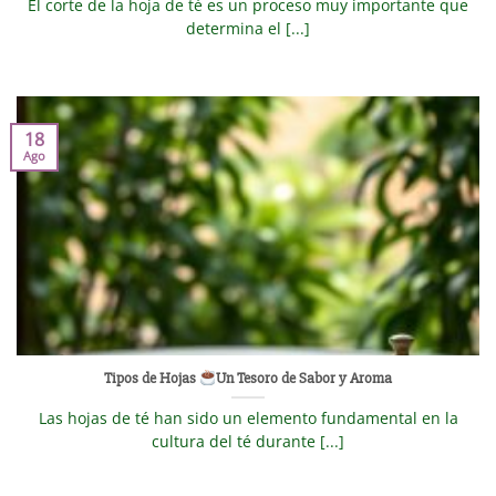
El corte de la hoja de té es un proceso muy importante que
determina el [...]
18
Ago
Tipos de Hojas
Un Tesoro de Sabor y Aroma
Las hojas de té han sido un elemento fundamental en la
cultura del té durante [...]