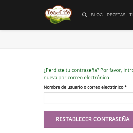
BLOG
RECETAS
T
¿Perdiste tu contraseña? Por favor, int
nueva por correo electrónico.
Nombre de usuario o correo electrónico
*
RESTABLECER CONTRASEÑA