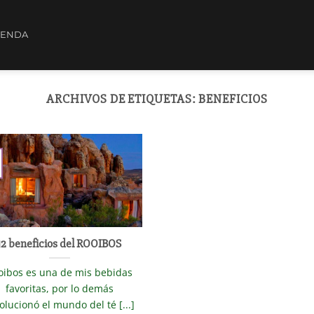
IENDA
ARCHIVOS DE ETIQUETAS:
BENEFICIOS
12 beneficios del ROOIBOS
oibos es una de mis bebidas
favoritas, por lo demás
olucionó el mundo del té [...]