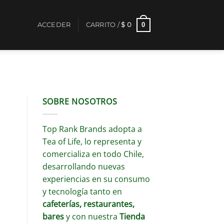
0
ACCEDER
CARRITO /
$
0
SOBRE NOSOTROS
Top Rank Brands adopta a
Tea of Life, lo representa y
comercializa en todo Chile,
desarrollando nuevas
experiencias en su consumo
y tecnología tanto en
cafeterías, restaurantes,
bares
y con nuestra
Tienda