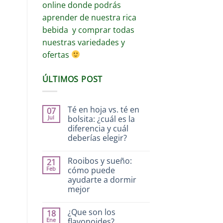
online donde podrás
aprender de nuestra rica
bebida y comprar todas
nuestras variedades y
ofertas
ÚLTIMOS POST
Té en hoja vs. té en
07
Jul
bolsita: ¿cuál es la
diferencia y cuál
deberías elegir?
Rooibos y sueño:
21
Feb
cómo puede
ayudarte a dormir
mejor
¿Que son los
18
Ene
flavonoides?