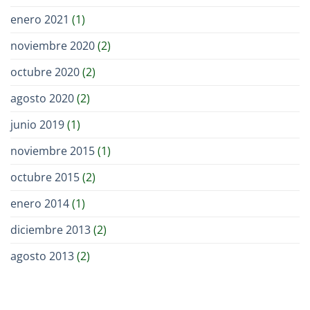
enero 2021
(1)
noviembre 2020
(2)
octubre 2020
(2)
agosto 2020
(2)
junio 2019
(1)
noviembre 2015
(1)
octubre 2015
(2)
enero 2014
(1)
diciembre 2013
(2)
agosto 2013
(2)