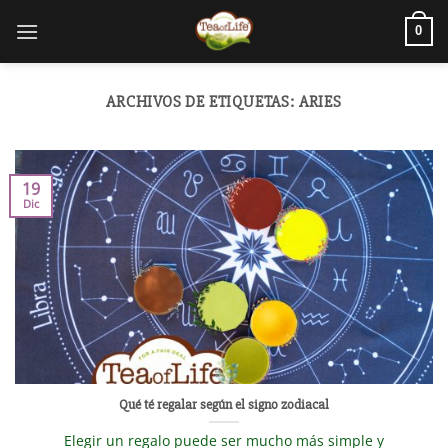
0
ARCHIVOS DE ETIQUETAS:
ARIES
19
Dic
Qué té regalar según el signo zodiacal
Elegir un regalo puede ser mucho más simple y