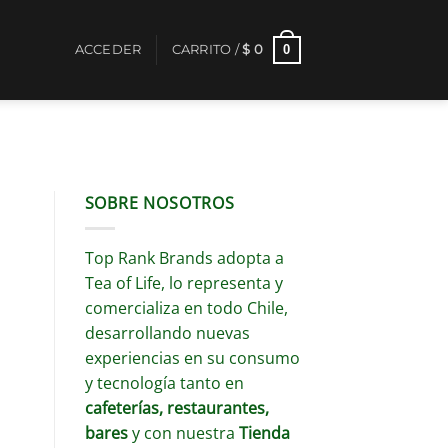
0
ACCEDER
CARRITO /
$
0
SOBRE NOSOTROS
Top Rank Brands adopta a
Tea of Life, lo representa y
comercializa en todo Chile,
desarrollando nuevas
experiencias en su consumo
y tecnología tanto en
cafeterías, restaurantes,
bares
y con nuestra
Tienda