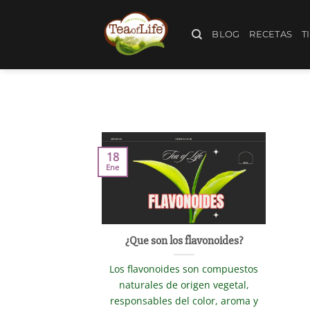
BLOG
RECETAS
T
18
Ene
¿Que son los flavonoides?
Los flavonoides son compuestos
naturales de origen vegetal,
responsables del color, aroma y