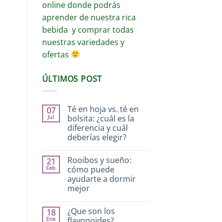
online donde podrás
aprender de nuestra rica
bebida y comprar todas
nuestras variedades y
ofertas
ÚLTIMOS POST
Té en hoja vs. té en
07
Jul
bolsita: ¿cuál es la
diferencia y cuál
deberías elegir?
Rooibos y sueño:
21
Feb
cómo puede
ayudarte a dormir
mejor
¿Que son los
18
Ene
flavonoides?