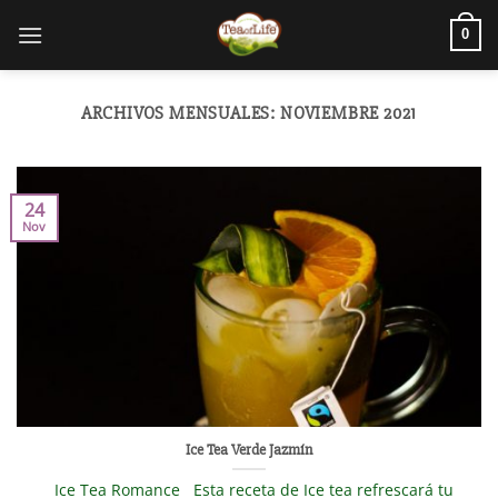
0
ARCHIVOS MENSUALES:
NOVIEMBRE 2021
24
Nov
Ice Tea Verde Jazmín
Ice Tea Romance Esta receta de Ice tea refrescará tu