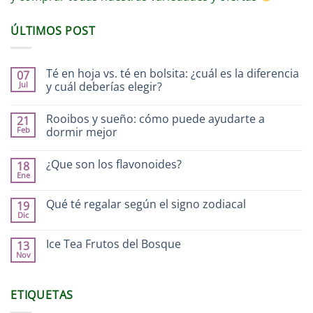
ÚLTIMOS POST
Té en hoja vs. té en bolsita: ¿cuál es la diferencia
07
Jul
y cuál deberías elegir?
Rooibos y sueño: cómo puede ayudarte a
21
Feb
dormir mejor
¿Que son los flavonoides?
18
Ene
Qué té regalar según el signo zodiacal
19
Dic
Ice Tea Frutos del Bosque
13
Nov
ETIQUETAS