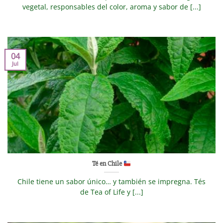
vegetal, responsables del color, aroma y sabor de [...]
04
Jul
Té en Chile
Chile tiene un sabor único… y también se impregna. Tés
de Tea of Life y [...]