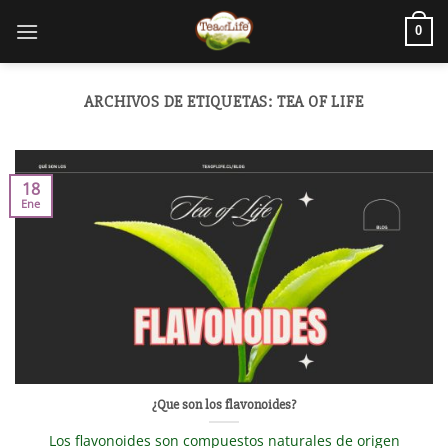
0
ARCHIVOS DE ETIQUETAS:
TEA OF LIFE
18
Ene
¿Que son los flavonoides?
Los flavonoides son compuestos naturales de origen