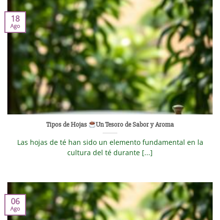
18
Ago
Tipos de Hojas
Un Tesoro de Sabor y Aroma
Las hojas de té han sido un elemento fundamental en la
cultura del té durante [...]
06
Ago