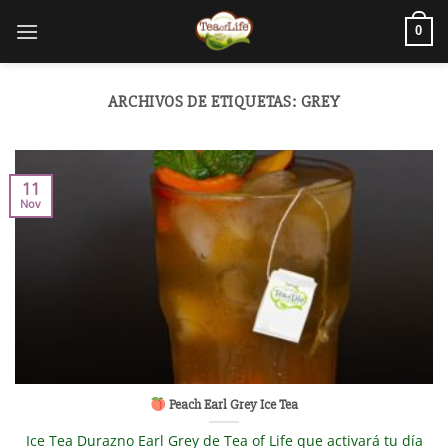
0
ARCHIVOS DE ETIQUETAS:
GREY
11
Nov
Peach Earl Grey Ice Tea
Ice Tea Durazno Earl Grey de Tea of Life que activará tu día