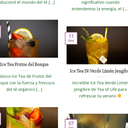
olucionó el mundo del té [...]
significativo cuando
entendemos la energía, el [...
11
Nov
Ice Tea Frutos del Bosque
Ice Tea Té Verde Limón Jengib
lásico Ice Tea de Frutos del
que con la fuerza y frescura
Increíble Ice Tea Verde Limó
del té orgánico [...]
Jengibre de Tea of Life para
refrescar tu verano
07
Sep