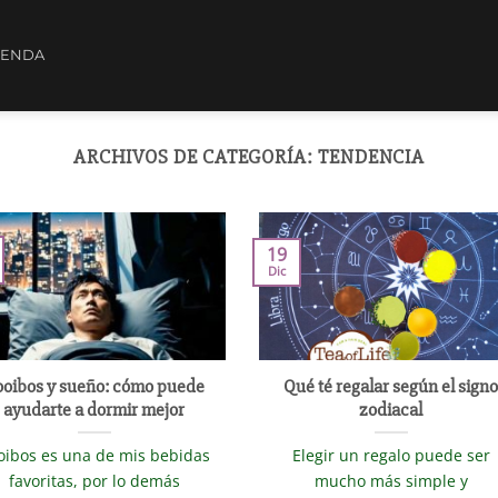
IENDA
ARCHIVOS DE CATEGORÍA:
TENDENCIA
19
Dic
ooibos y sueño: cómo puede
Qué té regalar según el sign
ayudarte a dormir mejor
zodiacal
oibos es una de mis bebidas
Elegir un regalo puede ser
favoritas, por lo demás
mucho más simple y