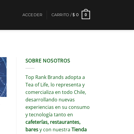
0
ACCEDER
CARRITO /
$
0
SOBRE NOSOTROS
Top Rank Brands adopta a
Tea of Life, lo representa y
comercializa en todo Chile,
desarrollando nuevas
o
experiencias en su consumo
y tecnología tanto en
cafeterías, restaurantes,
bares
y con nuestra
Tienda