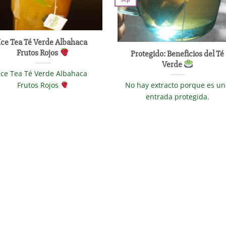
Ice Tea Té Verde Albahaca
Frutos Rojos
Protegido: Beneficios del Té
Verde
Ice Tea Té Verde Albahaca
Frutos Rojos
No hay extracto porque es u
entrada protegida.