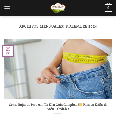
0
ARCHIVOS MENSUALES:
DICIEMBRE 2024
25
Dic
Cómo Bajar de Peso con Té: Una Guía Completa
Para un Estilo de
Vida Saludable