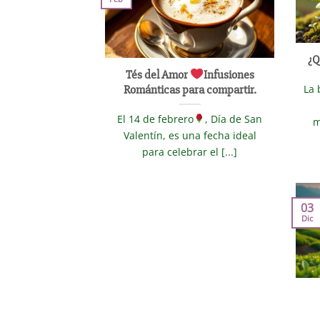
¿Q
Tés del Amor
Infusiones
La 
Románticas para compartir.
El 14 de febrero
, Día de San
m
Valentín, es una fecha ideal
para celebrar el [...]
03
Dic