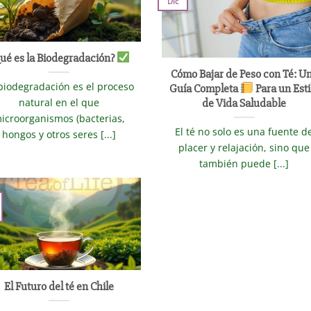
Dic
ué es la Biodegradación?
Cómo Bajar de Peso con Té: U
biodegradación es el proceso
Guía Completa
Para un Esti
natural en el que
de Vida Saludable
icroorganismos (bacterias,
El té no solo es una fuente d
hongos y otros seres [...]
placer y relajación, sino que
también puede [...]
El Futuro del té en Chile