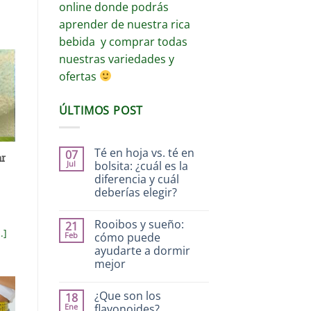
online donde podrás
aprender de nuestra rica
bebida y comprar todas
nuestras variedades y
ofertas
ÚLTIMOS POST
Té en hoja vs. té en
07
ar
Jul
bolsita: ¿cuál es la
diferencia y cuál
deberías elegir?
Rooibos y sueño:
21
.]
Feb
cómo puede
ayudarte a dormir
mejor
¿Que son los
18
Ene
flavonoides?