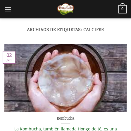
0
ARCHIVOS DE ETIQUETAS:
CALCIFER
02
Jun
Kombucha
La Kombucha, también llamada Hongo de té, es una