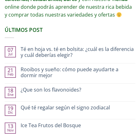
online donde podrás aprender de nuestra rica bebida
y comprar todas nuestras variedades y ofertas
ÚLTIMOS POST
Té en hoja vs. té en bolsita: ¿cuál es la diferencia
07
Jul
y cuál deberías elegir?
Rooibos y sueño: cómo puede ayudarte a
21
Feb
dormir mejor
¿Que son los flavonoides?
18
Ene
Qué té regalar según el signo zodiacal
19
Dic
Ice Tea Frutos del Bosque
13
Nov