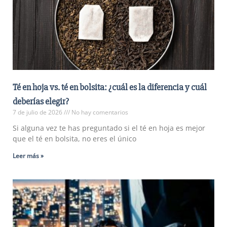
Té en hoja vs. té en bolsita: ¿cuál es la diferencia y cuál
deberías elegir?
7 de julio de 2026
No hay comentarios
Si alguna vez te has preguntado si el té en hoja es mejor
que el té en bolsita, no eres el único
Leer más »