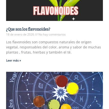
¿Que son los flavonoides?
18 de enero de 2026
No hay comentarios
Los flavonoides son compuestos naturales de origen
vegetal, responsables del color, aroma y sabor de muchas
plantas , frutas, hierbas y también el té.
Leer más »