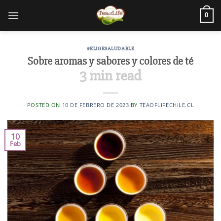
0
#ELIGESALUDABLE
Sobre aromas y sabores y colores de té
3
min read
POSTED ON
10 DE FEBRERO DE 2023
BY
TEAOFLIFECHILE.CL
10
Feb