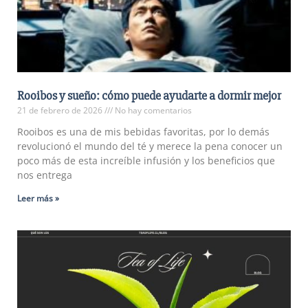
Rooibos y sueño: cómo puede ayudarte a dormir mejor
21 de febrero de 2026
No hay comentarios
Rooibos es una de mis bebidas favoritas, por lo demás
revolucionó el mundo del té y merece la pena conocer un
poco más de esta increíble infusión y los beneficios que
nos entrega
Leer más »