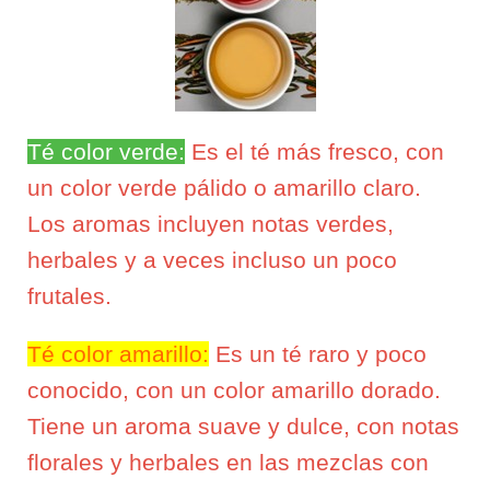
Té color verde:
Es el té más fresco, con
un color verde pálido o amarillo claro.
Los aromas incluyen notas verdes,
herbales y a veces incluso un poco
frutales.
Té color amarillo:
Es un té raro y poco
conocido, con un color amarillo dorado.
Tiene un aroma suave y dulce, con notas
florales y herbales en las mezclas con