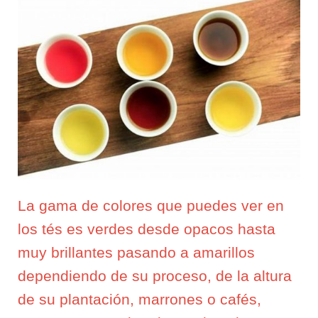
La gama de colores que puedes ver en
los tés es verdes desde opacos hasta
muy brillantes pasando a amarillos
dependiendo de su proceso, de la altura
de su plantación, marrones o cafés,