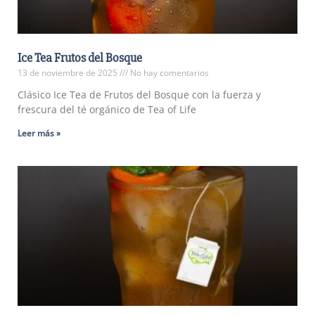
Ice Tea Frutos del Bosque
13 de noviembre de 2025
No hay comentarios
Clásico Ice Tea de Frutos del Bosque con la fuerza y
frescura del té orgánico de Tea of Life
Leer más »