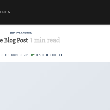
IENDA
UNCATEGORIZED
1
min read
e Blog Post
 DE OCTUBRE DE 2015
BY
TEAOFLIFECHILE.CL