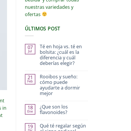
nuestras variedades y
ofertas
ÚLTIMOS POST
Té en hoja vs. té en
07
Jul
bolsita: ¿cuál es la
diferencia y cuál
deberías elegir?
Rooibos y sueño:
21
Feb
cómo puede
ayudarte a dormir
mejor
nt
¿Que son los
18
 in
Ene
flavonoides?
nt
Qué té regalar según
19
Dic