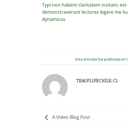
Typi non habent claritatem insitam; est u
demonstraverunt lectores legere me lius
dynamicus
Esta entrada fue publicada en
TEAOFLIFECHILE.CL
A Video Blog Post