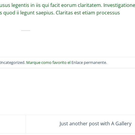
sus legentis in iis qui facit eorum claritatem. Investigation
 quod ii legunt saepius. Claritas est etiam processus
Uncategorized
. Marque como favorito el
Enlace permanente
.
Just another post with A Gallery