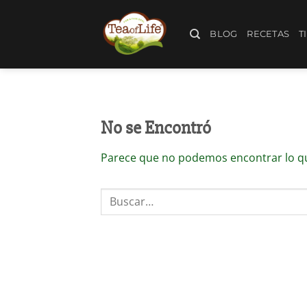
BLOG
RECETAS
T
No se Encontró
Parece que no podemos encontrar lo qu