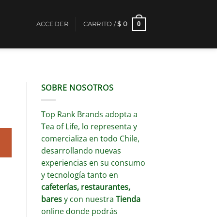
0
ACCEDER
CARRITO /
$
0
SOBRE NOSOTROS
Top Rank Brands adopta a
Tea of Life, lo representa y
comercializa en todo Chile,
desarrollando nuevas
experiencias en su consumo
y tecnología tanto en
cafeterías, restaurantes,
bares
y con nuestra
Tienda
online donde podrás