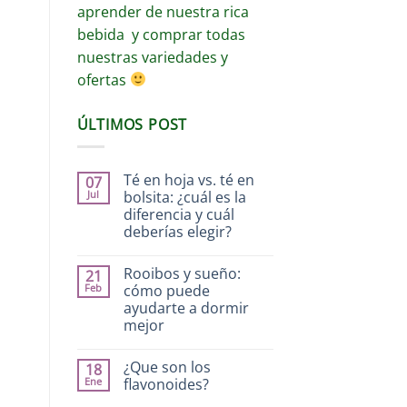
aprender de nuestra rica
bebida y comprar todas
nuestras variedades y
ofertas
ÚLTIMOS POST
Té en hoja vs. té en
07
Jul
bolsita: ¿cuál es la
diferencia y cuál
deberías elegir?
Rooibos y sueño:
21
Feb
cómo puede
ayudarte a dormir
mejor
¿Que son los
18
Ene
flavonoides?