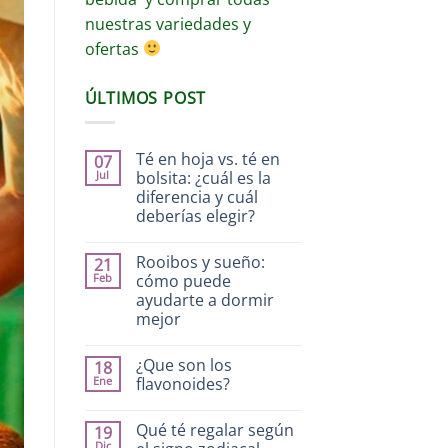
nuestras variedades y
ofertas
ÚLTIMOS POST
Té en hoja vs. té en
07
Jul
bolsita: ¿cuál es la
diferencia y cuál
deberías elegir?
Rooibos y sueño:
21
Feb
cómo puede
ayudarte a dormir
mejor
¿Que son los
18
Ene
flavonoides?
Qué té regalar según
19
Dic