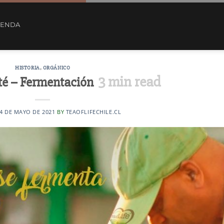
IENDA
HISTORIA
,
ORGÁNICO
3
min read
 té – Fermentación
4 DE MAYO DE 2021
BY
TEAOFLIFECHILE.CL