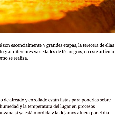
é son escencialmente 4 grandes etapas, la terecera de ellas
lograr diferentes variedades de tés negros, en este artículo
omo se realiza.
so de aireado y enrollado están listas para ponerlas sobre
humedad y la temperatura del lugar en procesos
nzana si ya está mordida y la dejamos afuera por el día.