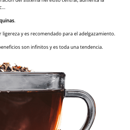
tc…
quinas
.
r ligereza y es recomendado para el adelgazamiento.
eneficios son infinitos y es toda una tendencia.