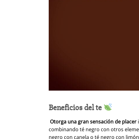
Beneficios del te
Otorga una gran sensación de placer
i
combinando té negro con otros elemen
negro con canela o té negro con limón