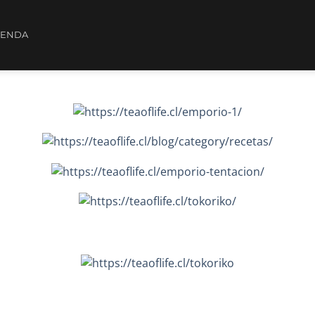
IENDA