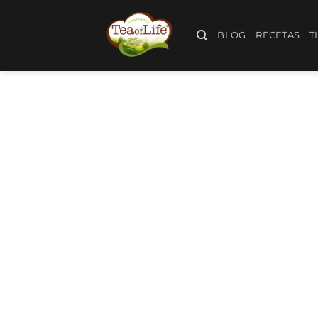
BLOG
RECETAS
T