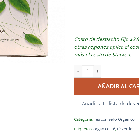
Costo de despacho Fijo $2.9
otras regiones aplica el cos
más el costo de Starken.
AÑADIR AL CA
Añadir a tu lista de des
Categoría:
Tés con sello Orgánico
Etiquetas:
orgánico
,
té
,
té verde