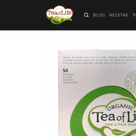
BLOG
RECETAS
T