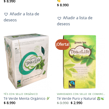
$
8.990
$
8.990
Añadir a lista de
Añadir a lista de
deseos
deseos
¡Oferta!
TÉS CON SELLO ORGÁNICO
VARIEDADES CON SELLO DE COMERCIO JUSTO
Té Verde Menta Orgánico
Té Verde Puro y Natural
$
8.990
$
3.990
$
2.990