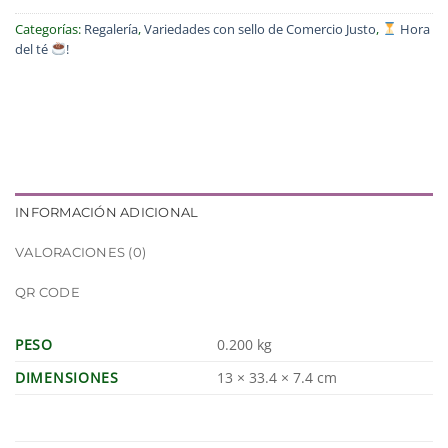
Categorías:
Regalería
,
Variedades con sello de Comercio Justo
,
Hora
del té
!
INFORMACIÓN ADICIONAL
VALORACIONES (0)
QR CODE
PESO
0.200 kg
DIMENSIONES
13 × 33.4 × 7.4 cm