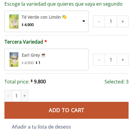
Escoge la variedad que quieres que vaya en segundo
Té Verde con Limón
-
+
 4.900
$
Tercera Variedad
Earl Grey
-
+
 4.900
 1
$
$
Total price:
$
9.800
Selected:
3
ADD TO CART
Añadir a tu lista de deseos