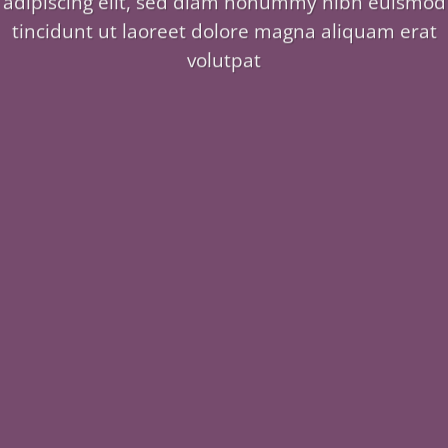
adipiscing elit, sed diam nonummy nibh euismod
tincidunt ut laoreet dolore magna aliquam erat
volutpat