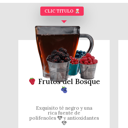
CLIC TITULO
Frutos del Bosque
Exquisito té negro y una
rica fuente de
polifenoles
y antioxidantes