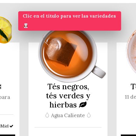
Clic en el título para ver las variedades
Tés negros,
T
tés verdes y
11 d
para
hierbas
Agua Caliente
 Miel