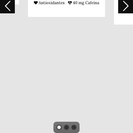
Antioxidantes
40 mg Cafeína
Cre