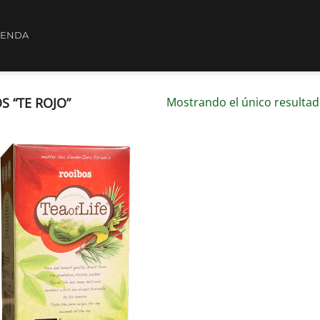
IENDA
 “TE ROJO”
Mostrando el único resulta