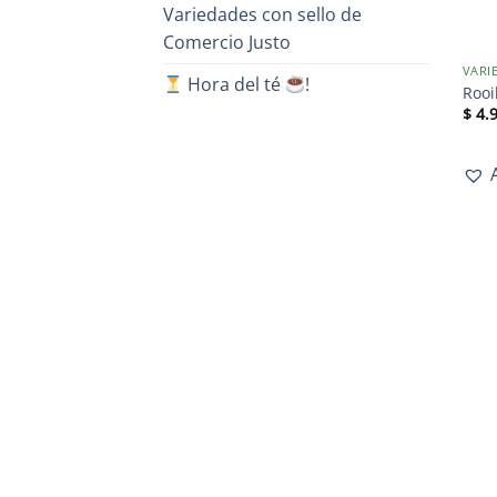
Variedades con sello de
Comercio Justo
Hora del té
!
Roo
$
4.