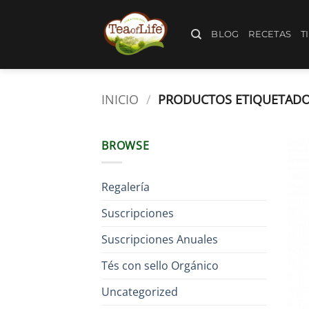
BLOG
RECETAS
T
INICIO
/
PRODUCTOS ETIQUETADOS
BROWSE
Regalería
Suscripciones
Suscripciones Anuales
Tés con sello Orgánico
Uncategorized