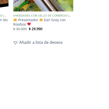
VARIEDADES CON SELLO DE COMERCIO JUSTO
VARIEDADES CON SELLO DE COMERCIO JUSTO
n tés
Presentador
Earl Grey con
Rooibos
$
35.000
$
29.990
Añadir a lista de deseos