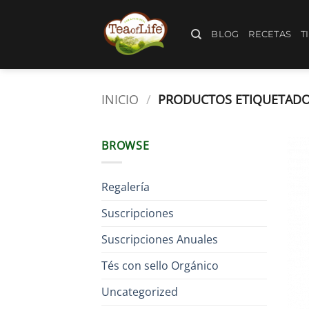
BLOG
RECETAS
T
INICIO
/
PRODUCTOS ETIQUETADO
BROWSE
Regalería
Suscripciones
Suscripciones Anuales
Tés con sello Orgánico
Uncategorized