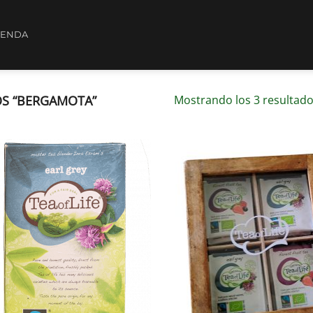
IENDA
S “BERGAMOTA”
Mostrando los 3 resultad