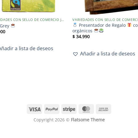
VARIEDADES CON SELLO DE COMERCIO JUSTO
Presentador de Regalo
co
 Grey
orgánicos
900
$
34.990
Añadir a lista de deseos
Añadir a lista de deseos
Copyright 2026 ©
Flatsome Theme