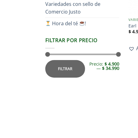
Variedades con sello de
Comercio Justo
Hora del té
!
Earl
$
4.
FILTRAR POR PRECIO
Precio:
$ 4.900
—
$ 34.990
FILTRAR