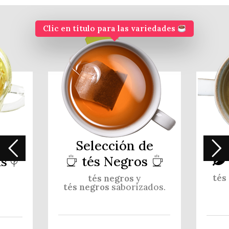
Clic en título para las variedades
e
Selección de
as
tés Negros
tés
tés
negros
y
tés
negros
saborizados.